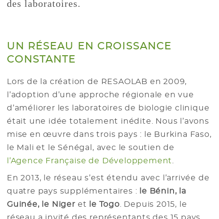
des laboratoires.
UN RÉSEAU EN CROISSANCE
CONSTANTE
Lors de la création de RESAOLAB en 2009,
l’adoption d’une approche régionale en vue
d’améliorer les laboratoires de biologie clinique
était une idée totalement inédite. Nous l’avons
mise en œuvre dans trois pays : le Burkina Faso,
le Mali et le Sénégal, avec le soutien de
l’Agence Française de Développement
.
En 2013, le réseau s’est étendu avec l’arrivée de
quatre pays supplémentaires :
le Bénin, la
Guinée, le Niger
et
le Togo
. Depuis 2015, le
réseau a invité des représentants des 15 pays