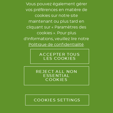
© 2026 FONDATION MÉRIEUX. TOUS DROITS RÉSERVÉS.
Vous pouvez également gérer
vos préférences en matière de
COORDINATION ET CONTACTS
MENTIONS LÉGALES
cookies sur notre site
POLITIQUE DE CONFIDENTIALITÉ
maintenant ou plus tard en
cliquant sur « Paramètres des
cookies ». Pour plus
d'informations, veuillez lire notre
Politique de confidentialité
.
ACCEPTER TOUS
LES COOKIES
REJECT ALL NON
ESSENTIAL
COOKIES
COOKIES SETTINGS